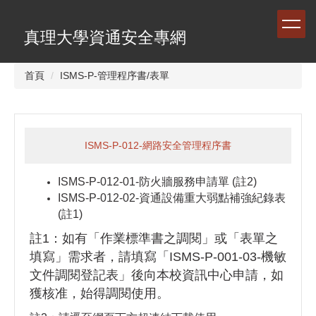
跳
到
真理大學資通安全專網
主
要
內
首頁
ISMS-P-管理程序書/表單
容
區
ISMS-P-012-網路安全管理程序書
ISMS-P-012-01-防火牆服務申請單 (註2)
ISMS-P-012-02-資通設備重大弱點補強紀錄表
(註1)
註1：如有「作業標準書之調閱」或「表單之
填寫」需求者，請填寫「ISMS-P-001-03-機敏
文件調閱登記表」後向本校資訊中心申請，如
獲核准，始得調閱使用。