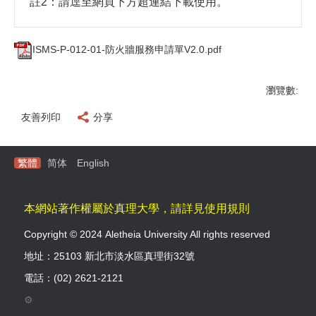
註2：請逕至網頁下方超連結下載使用。
ISMS-P-012-01-防火牆服務申請單V2.0.pdf
瀏覽數:
友善列印
分享
繁體
简体
English
本網站著作權屬於真理大學，請詳見使用規則
Copyright © 2024 Aletheia University All rights reserved
地址：25103 新北市淡水區真理街32號
電話：(02) 2621-2121
⚙️